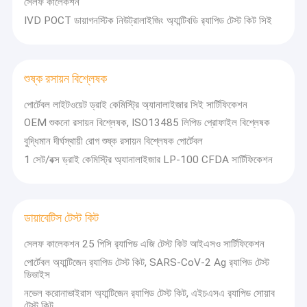
সেলফ কালেকশন
IVD POCT ডায়াগনস্টিক নিউট্রালাইজিং অ্যান্টিবডি র‌্যাপিড টেস্ট কিট সিই
শুষ্ক রসায়ন বিশ্লেষক
পোর্টেবল লাইটওয়েট ড্রাই কেমিস্ট্রি অ্যানালাইজার সিই সার্টিফিকেশন
OEM শুকনো রসায়ন বিশ্লেষক, ISO13485 লিপিড প্রোফাইল বিশ্লেষক
বুদ্ধিমান দীর্ঘস্থায়ী রোগ শুষ্ক রসায়ন বিশ্লেষক পোর্টেবল
1 সেট/বক্স ড্রাই কেমিস্ট্রি অ্যানালাইজার LP-100 CFDA সার্টিফিকেশন
ডায়াবেটিস টেস্ট কিট
সেলফ কালেকশন 25 পিসি র‌্যাপিড এজি টেস্ট কিট আইএসও সার্টিফিকেশন
পোর্টেবল অ্যান্টিজেন র‌্যাপিড টেস্ট কিট, SARS-CoV-2 Ag র‌্যাপিড টেস্ট
ডিভাইস
নভেল করোনাভাইরাস অ্যান্টিজেন র‌্যাপিড টেস্ট কিট, এইচএসএ র‌্যাপিড সোয়াব
টেস্ট কিট