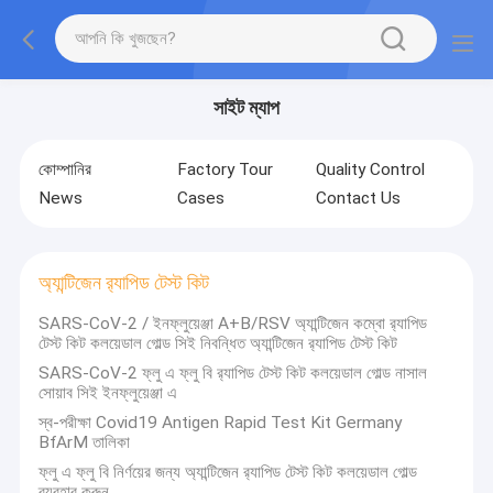
সাইট ম্যাপ
কোম্পানির
Factory Tour
Quality Control
News
Cases
Contact Us
অ্যান্টিজেন র‌্যাপিড টেস্ট কিট
SARS-CoV-2 / ইনফ্লুয়েঞ্জা A+B/RSV অ্যান্টিজেন কম্বো র‌্যাপিড
টেস্ট কিট কলয়েডাল গোল্ড সিই নিবন্ধিত অ্যান্টিজেন র‌্যাপিড টেস্ট কিট
SARS-CoV-2 ফ্লু এ ফ্লু বি র‍্যাপিড টেস্ট কিট কলয়েডাল গোল্ড নাসাল
সোয়াব সিই ইনফ্লুয়েঞ্জা এ
স্ব-পরীক্ষা Covid19 Antigen Rapid Test Kit Germany
BfArM তালিকা
ফ্লু এ ফ্লু বি নির্ণয়ের জন্য অ্যান্টিজেন র‌্যাপিড টেস্ট কিট কলয়েডাল গোল্ড
ব্যবহার করুন