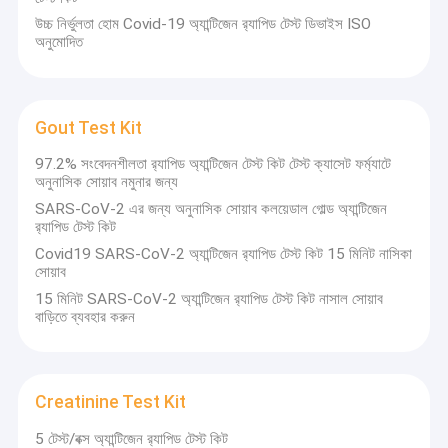
উচ্চ নির্ভুলতা হোম Covid-19 অ্যান্টিজেন র‍্যাপিড টেস্ট ডিভাইস ISO
অনুমোদিত
Gout Test Kit
97.2% সংবেদনশীলতা র‍্যাপিড অ্যান্টিজেন টেস্ট কিট টেস্ট ক্যাসেট ফর্ম্যাটে
অনুনাসিক সোয়াব নমুনার জন্য
SARS-CoV-2 এর জন্য অনুনাসিক সোয়াব কলয়েডাল গোল্ড অ্যান্টিজেন
র‌্যাপিড টেস্ট কিট
Covid19 SARS-CoV-2 অ্যান্টিজেন র‌্যাপিড টেস্ট কিট 15 মিনিট নাসিকা
সোয়াব
15 মিনিট SARS-CoV-2 অ্যান্টিজেন র‌্যাপিড টেস্ট কিট নাসাল সোয়াব
বাড়িতে ব্যবহার করুন
Creatinine Test Kit
5 টেস্ট/বক্স অ্যান্টিজেন র‌্যাপিড টেস্ট কিট