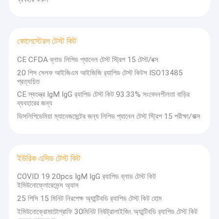
কোলেস্টেরল টেস্ট কিট
CE CFDA ব্লাড লিপিড প্যানেল টেস্ট স্ট্রিপ 15 টেস্ট/বক্স
20 পিস সেলফ আইজিএম আইজিজি র‍্যাপিড টেস্ট কিটস ISO13485
প্রত্যয়িত
CE স্বতন্ত্র IgM IgG র‍্যাপিড টেস্ট কিট 93.33% সংবেদনশীলতা বাড়ির
ব্যবহারের জন্য
ডিসলিপিডেমিয়া ম্যানেজমেন্টের জন্য লিপিড প্যানেল টেস্ট স্ট্রিপ 15 পরীক্ষা/বাক্স
ইউরিক এসিড টেস্ট কিট
COVID 19 20pcs IgM IgG র‍্যাপিড ব্লাড টেস্ট কিট
ইমিউনোফ্লোরেসেন্স অ্যাস
25 পিসি 15 মিনিট নিরপেক্ষ অ্যান্টিবডি র‍্যাপিড টেস্ট কিট হোম
ইমিউনোক্রোমাটোগ্রাফি 30মিনিট নিউট্রালাইজিং অ্যান্টিবডি র‍্যাপিড টেস্ট কিট