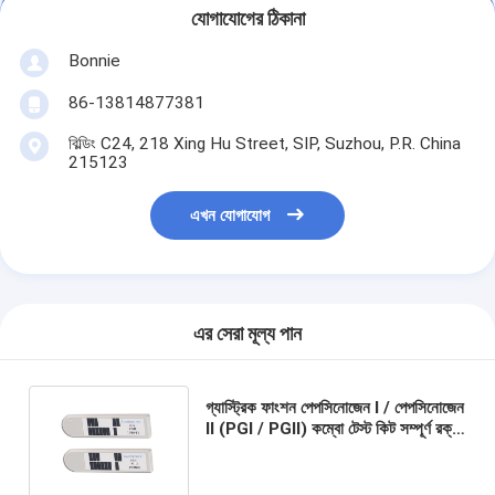
যোগাযোগের ঠিকানা
Bonnie
86-13814877381
বিল্ডিং C24, 218 Xing Hu Street, SIP, Suzhou, P.R. China
215123
এখন যোগাযোগ
এর সেরা মূল্য পান
গ্যাস্ট্রিক ফাংশন পেপসিনোজেন I / পেপসিনোজেন
II (PGI / PGII) কম্বো টেস্ট কিট সম্পূর্ণ রক্ত ​​​​
পরীক্ষা পালমোনারি সংক্রমণ নির্ণয় করুন