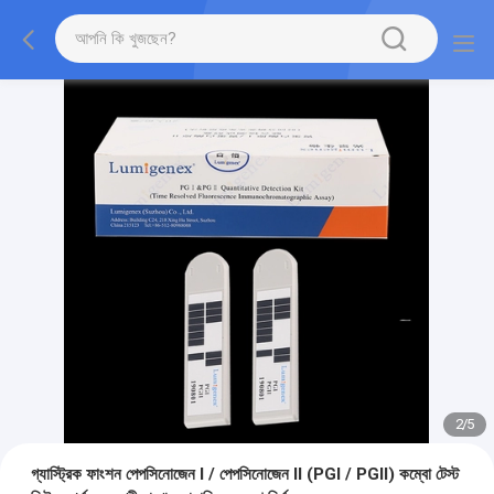
2
/
5
গ্যাস্ট্রিক ফাংশন পেপসিনোজেন I / পেপসিনোজেন II (PGI / PGII) কম্বো টেস্ট