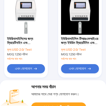
ইউরিনালাইসিসের জন্য
ইউরিনালাইসিস টিআরএফআইএর
ক্রিয়েটিনাইন এবং
জন্য ইউরিন ক্রিয়েটিনিন এবং
মাইক্রোঅ্যালবুমিন প্রস্রাব
মাইক্রোঅ্যালবুমিন টেস্ট স্ট্রিপ
মূল্য:
USD 2.0/ Test
মূল্য:
USD 2.0/ Test
পরীক্ষার স্ট্রিপ
MOQ:
1250 পরীক্ষা
MOQ:
1250 পরীক্ষা
সর্বশেষ দাম পান
সর্বশেষ দাম পান
এখন যোগাযোগ
এখন যোগাযোগ
আপনার সময় বাঁচান
আমাদের সাথে সেরা পণ্য যোগাযোগ করুন।