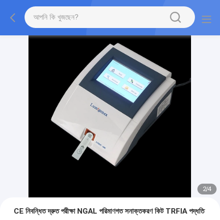
2
/
4
CE নিবন্ধিত দ্রুত পরীক্ষা NGAL পরিমাণগত সনাক্তকরণ কিট TRFIA পদ্ধতি