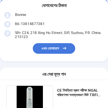
যোগাযোগের ঠিকানা
Bonnie
86-13814877381
বিল্ডিং C24, 218 Xing Hu Street, SIP, Suzhou, P.R. China
215123
এখন যোগাযোগ
এর সেরা মূল্য পান
CE নিবন্ধিত দ্রুত পরীক্ষা NGAL
পরিমাণগত সনাক্তকরণ কিট TRFIA
পদ্ধতি