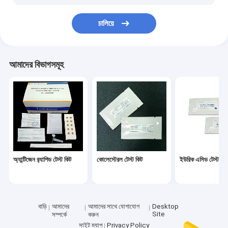
চালিয়ে
আমাদের বিভাগসমূহ
অ্যান্টিজেন র‌্যাপিড টেস্ট কিট
কোলেস্টেরল টেস্ট কিট
ইউরিক এসিড টেস্ট কিট
বাড়ি
আমাদের
আমাদের সাথে যোগাযোগ
Desktop
Site
সম্পর্কে
করুন
সাইট ম্যাপ
Privacy Policy