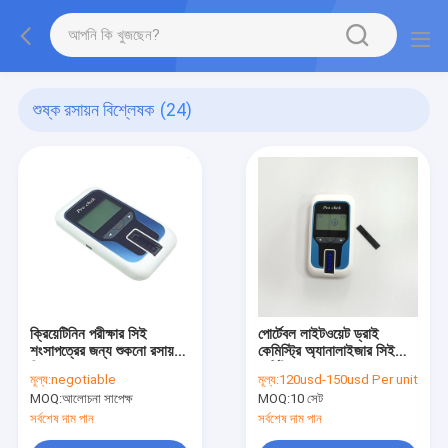
শুষ্ক রসায়ন বিশ্লেষক
(24)
ক্রিয়েটিনিন পরীক্ষার সিই
পোর্টেবল লাইটওয়েট ড্রাই
শংসাপত্রের জন্য শুকনো রসায়ন
কেমিস্ট্রি অ্যানালাইজার সিই
বিশ্লেষক
সার্টিফিকেশন
মূল্য:
negotiable
মূল্য:
120usd-150usd Per unit
MOQ:
আলোচনা সাপেক্ষ
MOQ:
10 সেট
সর্বশেষ দাম পান
সর্বশেষ দাম পান