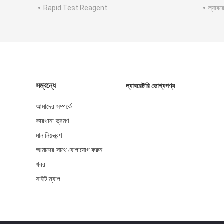
Rapid Test Reagent
ল্যাবর
সম্বন্ধে
ল্যাবরেটরি ভোগ্যপণ্য
আমাদের সম্পর্কে
কারখানা ভ্রমণ
মান নিয়ন্ত্রণ
আমাদের সাথে যোগাযোগ করুন
খবর
সাইট ম্যাপ