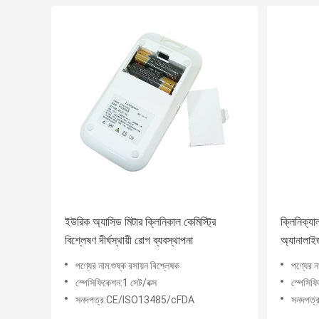
ইউরিক অ্যাসিড মিটার ক্লিনিকাল কেমিস্ট্রি
ক্লিনিক্যাল
বিশ্লেষণ দীর্ঘস্থায়ী রোগ ব্যবস্থাপনা
অ্যানালাই
পণ্যের নাম:শুষ্ক রসায়ন বিশ্লেষক
পণ্যের ন
স্পেসিফিকেশন:1 সেট/বক্স
স্পেসিফ
সনদপত্র:CE/ISO13485/cFDA
সনদপত