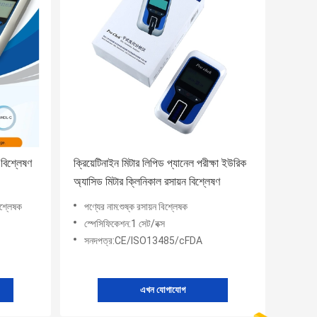
ি বিশ্লেষণ
ক্রিয়েটিনাইন মিটার লিপিড প্যানেল পরীক্ষা ইউরিক
অ্যাসিড মিটার ক্লিনিকাল রসায়ন বিশ্লেষণ
শ্লেষক
পণ্যের নাম:শুষ্ক রসায়ন বিশ্লেষক
স্পেসিফিকেশন:1 সেট/বক্স
সনদপত্র:CE/ISO13485/cFDA
এখন যোগাযোগ