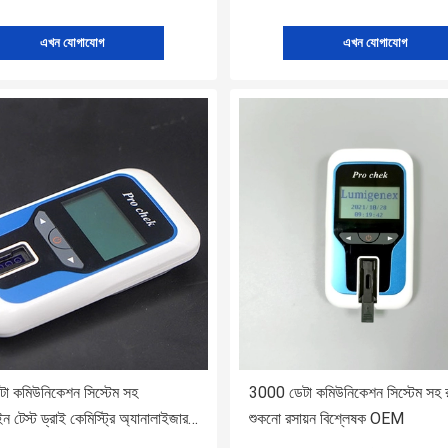
এখন যোগাযোগ
এখন যোগাযোগ
া কমিউনিকেশন সিস্টেম সহ
3000 ডেটা কমিউনিকেশন সিস্টেম সহ রক
াইন টেস্ট ড্রাই কেমিস্ট্রি অ্যানালাইজার
শুকনো রসায়ন বিশ্লেষক OEM