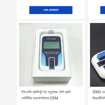
এখন যোগাযোগ
ইউএসবি আউটপুট সহ গ্লুকোজ টেস্ট ড্রাই
3000 ডেট
কেমিস্ট্রি অ্যানালাইজার OEM
ক্রিয়েটিন
OEM