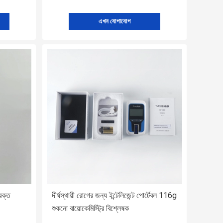
এখন যোগাযোগ
্ত ​​
দীর্ঘস্থায়ী রোগের জন্য ইন্টেলিজেন্ট পোর্টেবল 116g
শুকনো বায়োকেমিস্ট্রি বিশ্লেষক