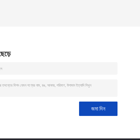
 ছেড়ে