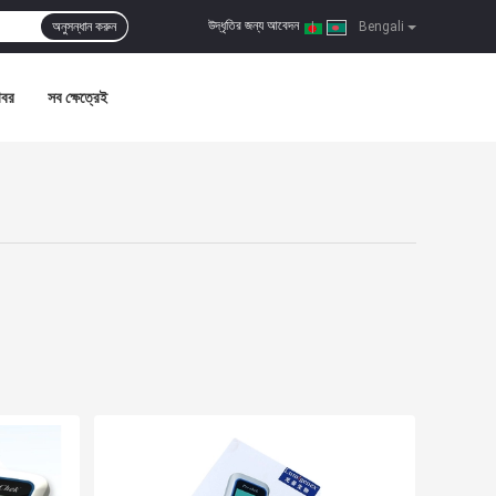
উদ্ধৃতির জন্য আবেদন
অনুসন্ধান করুন
|
Bengali
খবর
সব ক্ষেত্রেই