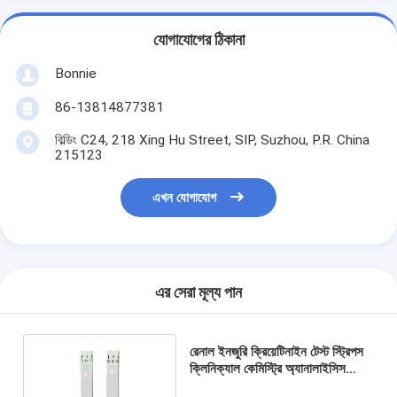
যোগাযোগের ঠিকানা
Bonnie
86-13814877381
বিল্ডিং C24, 218 Xing Hu Street, SIP, Suzhou, P.R. China
215123
এখন যোগাযোগ
এর সেরা মূল্য পান
রেনাল ইনজুরি ক্রিয়েটিনাইন টেস্ট স্ট্রিপস
ক্লিনিক্যাল কেমিস্ট্রি অ্যানালাইসিস
ইউরিক অ্যাসিড মিটার