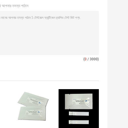
ি আপনার তদন্ত পাঠান
(
0
/ 3000)