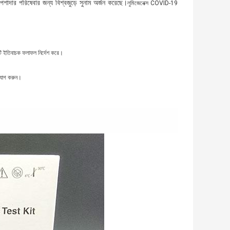
ার পরিষেবার জন্য বিশ্বজুড়ে সুনাম অর্জন করেছে।
লুমিজেনেক্স COVID-19
কটি ইতিবাচক ফলাফল নির্দেশ করে।
গাযোগ করুন।