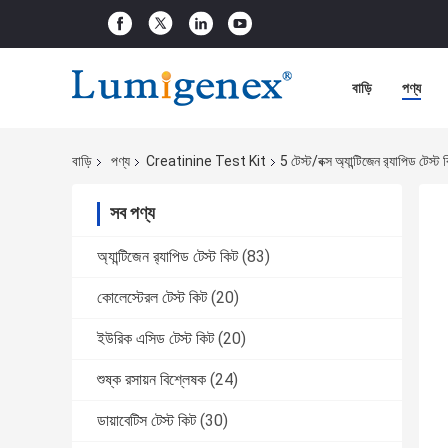
বাড়ি
পণ্য
বাড়ি
পণ্য
Creatinine Test Kit
5 টেস্ট/বক্স অ্যান্টিজেন র‌্যাপিড টেস্ট 
সব পণ্য
অ্যান্টিজেন র‌্যাপিড টেস্ট কিট
(83)
কোলেস্টেরল টেস্ট কিট
(20)
ইউরিক এসিড টেস্ট কিট
(20)
শুষ্ক রসায়ন বিশ্লেষক
(24)
ডায়াবেটিস টেস্ট কিট
(30)