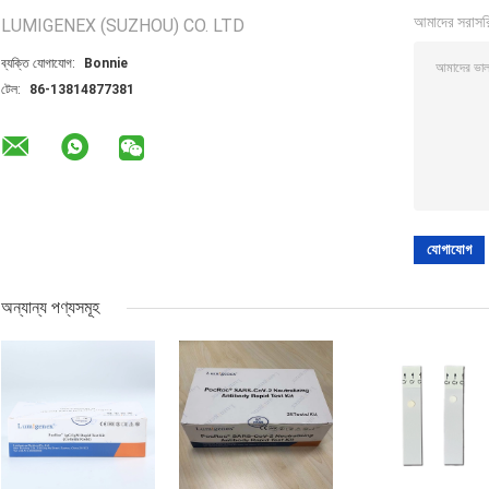
আমাদের সরাসর
LUMIGENEX (SUZHOU) CO. LTD
ব্যক্তি যোগাযোগ:
Bonnie
টেল:
86-13814877381
অন্যান্য পণ্যসমূহ