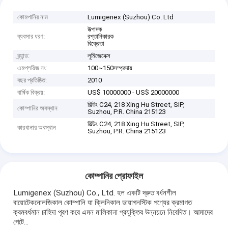
কোমপানির নাম
Lumigenex (Suzhou) Co. Ltd
উত্পাদক
ব্যবসার ধরণ:
রপ্তানিকারক
বিক্রেতা
ব্র্যান্ড:
লুমিজেনেক্স
এমপ্লয়িজ নং:
100~150সম্প্রদায়
বছর প্রতিষ্ঠিত:
2010
বার্ষিক বিক্রয়:
US$ 10000000 - US$ 20000000
বিল্ডিং C24, 218 Xing Hu Street, SIP,
কোম্পানির অবস্থান
Suzhou, P.R. China 215123
বিল্ডিং C24, 218 Xing Hu Street, SIP,
কারখানার অবস্থান
Suzhou, P.R. China 215123
কোম্পানির প্রোফাইল
Lumigenex (Suzhou) Co., Ltd. হল একটি দ্রুত বর্ধনশীল
বায়োটেকনোলজিকাল কোম্পানি যা ক্লিনিকাল ডায়াগনস্টিক পণ্যের ক্রমাগত
ক্রমবর্ধমান চাহিদা পূরণ করে এমন মালিকানা প্রযুক্তির উন্নয়নে নিবেদিত। আমাদের
পেটে...