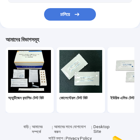
চালিয়ে
আমাদের বিভাগসমূহ
অ্যান্টিজেন র‌্যাপিড টেস্ট কিট
কোলেস্টেরল টেস্ট কিট
ইউরিক এসিড টেস্ট কিট
বাড়ি
আমাদের
আমাদের সাথে যোগাযোগ
Desktop
Site
সম্পর্কে
করুন
সাইট ম্যাপ
Privacy Policy