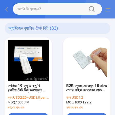
অ্যান্টিজেন র‌্যাপিড টেস্ট কিট
(83)
কোভিড 19 ফ্লু এ ফ্লু বি
B2B ক্রেতাদের জন্য 18 মাসের
র‍্যাপিড টেস্ট কিট কলয়েডাল গোল্ড
শেলফ লাইফ কলয়েডাল গোল্ড
নাসাল সোয়াব মাঙ্কিপক্স সিই
নাসাল সোয়াব IVD
মূল্য:
USD2.25~USD3.0 per test Ex-work
মূল্য:
USD1.2
MOQ:
1000 টেস্ট
MOQ:
1000 Tests
সর্বশেষ দাম পান
সর্বশেষ দাম পান