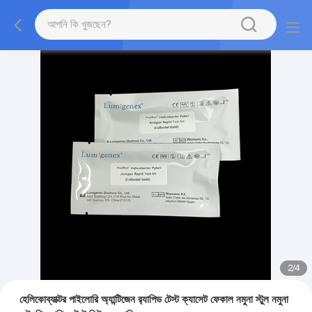
2
/
4
হেলিকোব্যাক্টর পাইলোরি অ্যান্টিজেন র‌্যাপিড টেস্ট ক্যাসেট ফেকাল নমুনা স্টুল নমুনা