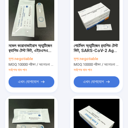
নভেল করোনাভাইরাস অ্যান্টিজেন
পোর্টেবল অ্যান্টিজেন র‌্যাপিড টেস্ট
র‌্যাপিড টেস্ট কিট, এইচএসএ
কিট, SARS-CoV-2 Ag
র‌্যাপিড সোয়াব টেস্ট কিট
র‌্যাপিড টেস্ট ডিভাইস
মূল্য:
negotiable
মূল্য:
negotiable
MOQ:
10000 পরীক্ষা / আলোচনা সাপেক্ষে
MOQ:
10000 পরীক্ষা / আলোচনা সাপেক্ষে
সর্বশেষ দাম পান
সর্বশেষ দাম পান
এখন যোগাযোগ
এখন যোগাযোগ
বাড়ি
পণ্য
আমাদের সম্পর্কে