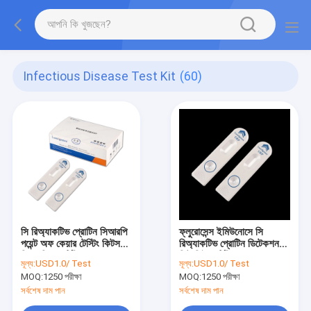
Infectious Disease Test Kit
(60)
সি রিঅ্যাকটিভ প্রোটিন সিআরপি
ফ্লুরোসেন্স ইমিউনোসে সি
পয়েন্ট অফ কেয়ার টেস্টিং কিটস
রিঅ্যাকটিভ প্রোটিন ডিটেকশন
সিএফডিএ সার্টিফিকেশন
কিট সিই সার্টিফিকেশন
মূল্য:
USD1.0/ Test
মূল্য:
USD1.0/ Test
ইমিউনোসাই টেকনোলজি
MOQ:
1250 পরীক্ষা
MOQ:
1250 পরীক্ষা
সর্বশেষ দাম পান
সর্বশেষ দাম পান