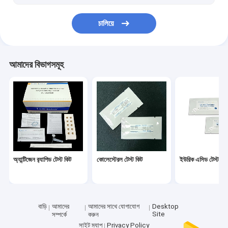
চালিয়ে
আমাদের বিভাগসমূহ
অ্যান্টিজেন র‌্যাপিড টেস্ট কিট
কোলেস্টেরল টেস্ট কিট
ইউরিক এসিড টেস্ট কিট
বাড়ি
আমাদের
আমাদের সাথে যোগাযোগ
Desktop
Site
সম্পর্কে
করুন
সাইট ম্যাপ
Privacy Policy