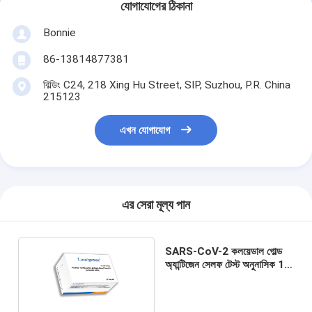
যোগাযোগের ঠিকানা
Bonnie
86-13814877381
বিল্ডিং C24, 218 Xing Hu Street, SIP, Suzhou, P.R. China
215123
এখন যোগাযোগ
এর সেরা মূল্য পান
SARS-CoV-2 কলয়েডাল গোল্ড
অ্যান্টিজেন সেলফ টেস্ট অনুনাসিক 15
মিনিট