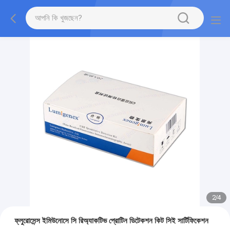
2
/
4
ফ্লুরোসেন্স ইমিউনোসে সি রিঅ্যাকটিভ প্রোটিন ডিটেকশন কিট সিই সার্টিফিকেশন