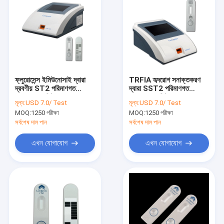
ফ্লুরোসেন্স ইমিউনোসাই দ্বারা
TRFIA হৃদরোগ সনাক্তকরণ
দ্রবণীয় ST2 পরিমাণগত
দ্বারা SST2 পরিমাণগত
সনাক্তকরণ কিট
সনাক্তকরণ কিট
মূল্য:
USD 7.0/ Test
মূল্য:
USD 7.0/ Test
MOQ:
1250 পরীক্ষা
MOQ:
1250 পরীক্ষা
সর্বশেষ দাম পান
সর্বশেষ দাম পান
এখন যোগাযোগ
এখন যোগাযোগ
বাড়ি
পণ্য
আমাদের সম্পর্কে