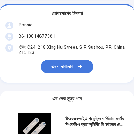
যোগাযোগের ঠিকানা
Bonnie
86-13814877381
বিল্ডিং C24, 218 Xing Hu Street, SIP, Suzhou, P.R. China
215123
এখন যোগাযোগ
এর সেরা মূল্য পান
টিআরএফআইএ প্রযুক্তি কার্ডিয়াক মার্কার
সিএফডিএ দ্বারা সুনির্দিষ্ট ডি ডাইমার টেস্ট
কিট অনুমোদিত