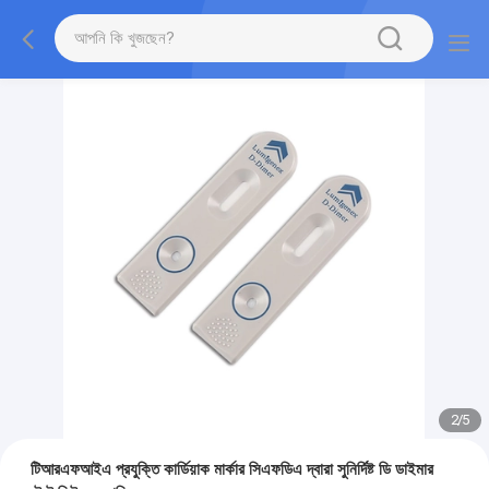
2
/
5
টিআরএফআইএ প্রযুক্তি কার্ডিয়াক মার্কার সিএফডিএ দ্বারা সুনির্দিষ্ট ডি ডাইমার