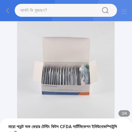
2
/
4
মায়ো পয়েন্ট অফ কেয়ার টেস্টিং কিটস CFDA সার্টিফিকেশন ইমিউনোকম্পিটেন্সি