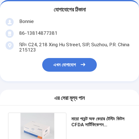
যোগাযোগের ঠিকানা
Bonnie
86-13814877381
বিল্ডিং C24, 218 Xing Hu Street, SIP, Suzhou, P.R. China
215123
এখন যোগাযোগ
এর সেরা মূল্য পান
মায়ো পয়েন্ট অফ কেয়ার টেস্টিং কিটস
CFDA সার্টিফিকেশন
ইমিউনোকম্পিটেন্সি প্রযুক্তি