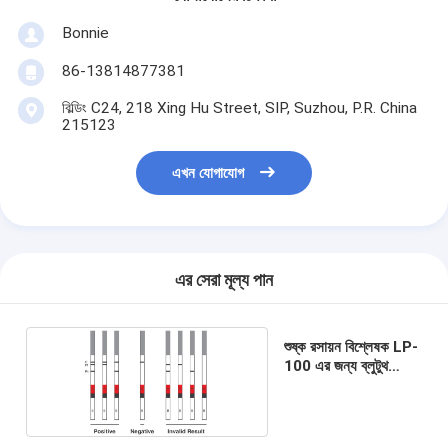
Bonnie
86-13814877381
বিল্ডিং C24, 218 Xing Hu Street, SIP, Suzhou, P.R. China
215123
এখন যোগাযোগ
এর সেরা মূল্য পান
শুষ্ক রসায়ন বিশ্লেষক LP-
100 এর জন্য ব্লুটুথ
প্রিন্টার