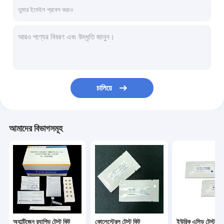
কারখানা ভ্রমণ
মান নিয়ন্ত্রণ
আমাদের সাথে যোগাযোগ করুন
খবর
চালিয়ে
সব ক্ষেত্রেই
আমাদের বিভাগসমূহ
অ্যান্টিজেন র‌্যাপিড টেস্ট কিট
কোলেস্টেরল টেস্ট কিট
ইউরিক এসিড টেস্ট কিট
শুষ্ক রসায়ন বিশ্লেষক
অ্যান্টিজেন র‌্যাপিড টেস্ট কিট
কোলেস্টেরল টেস্ট কিট
ইউরিক এসিড টেস্ট কিট