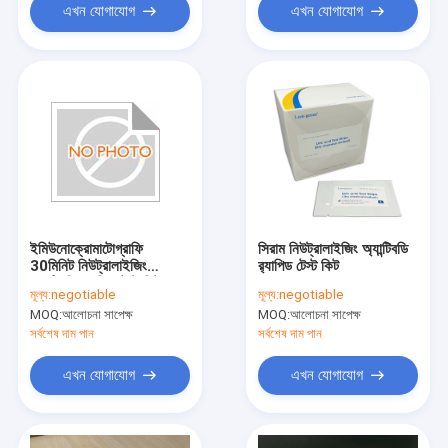
এখন যোগাযোগ
এখন যোগাযোগ
ইমিউনোক্রোমাটোগ্রাফি
সিরাম নিউট্রালাইজিং অ্যান্টিবডি
30মিনিট নিউট্রালাইজিং
র‌্যাপিড টেস্ট কিট
অ্যান্টিবডি র‍্যাপিড টেস্ট কিট
মূল্য:
negotiable
মূল্য:
negotiable
সেলফ কালেকশন
MOQ:
আলোচনা সাপেক্ষ
MOQ:
আলোচনা সাপেক্ষ
সর্বশেষ দাম পান
সর্বশেষ দাম পান
এখন যোগাযোগ
এখন যোগাযোগ