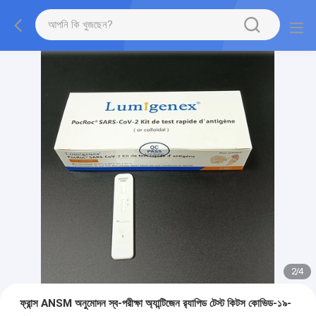
2
/
4
ফ্রান্স ANSM অনুমোদন স্ব-পরীক্ষা অ্যান্টিজেন র‌্যাপিড টেস্ট কিটস কোভিড-১৯-