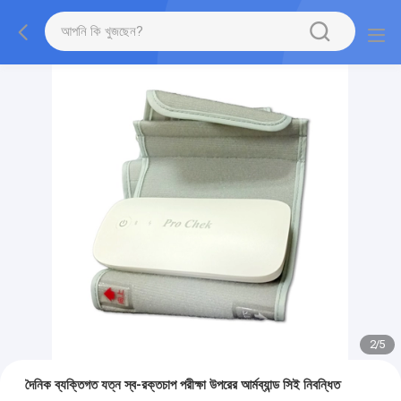
2
/
5
দৈনিক ব্যক্তিগত যত্ন স্ব-রক্তচাপ পরীক্ষা উপরের আর্মব্যান্ড সিই নিবন্ধিত