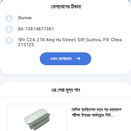
যোগাযোগের ঠিকানা
Bonnie
86-13814877381
বিল্ডিং C24, 218 Xing Hu Street, SIP, Suzhou, P.R. China
215123
এখন যোগাযোগ
এর সেরা মূল্য পান
দৈনিক ব্যক্তিগত যত্ন স্ব-রক্তচাপ
পরীক্ষা উপরের আর্মব্যান্ড সিই
নিবন্ধিত