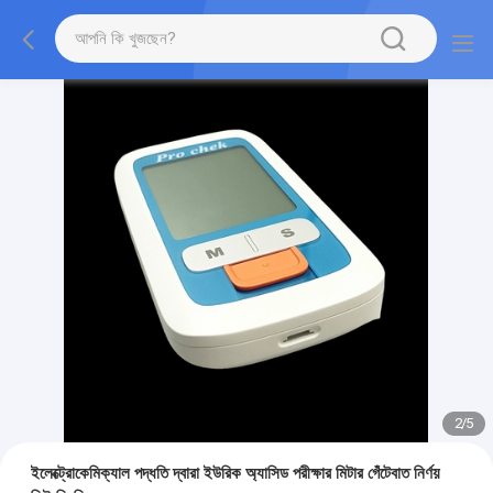
2
/
5
ইলেক্ট্রোকেমিক্যাল পদ্ধতি দ্বারা ইউরিক অ্যাসিড পরীক্ষার মিটার গেঁটেবাত নির্ণয়