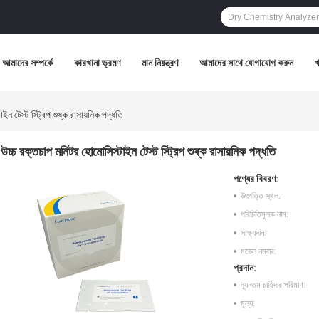
আমাদের সম্পর্কে
কারখানা ভ্রমণ
মান নিয়ন্ত্রণ
আমাদের সাথে যোগাযোগ করুন
ন টেস্ট স্ট্রিপ শুষ্ক রাসায়নিক পদ্ধতি
উচ্চ রক্তচাপ মনিটর হোমোসিস্টাইন টেস্ট স্ট্রিপ শুষ্ক রাসায়নিক পদ্ধতি
পণ্যের বিবরণ:
উৎপত্তি স্থল:
পরিচিতিমুলক নাম:
সাক্ষ্যদান:
মডেল নম্বার:
প্রদান:
ন্যূনতম চাহিদার পরিমাণ:
মূল্য: