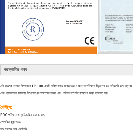
প্রস্তাবিত পণ্য
এই শুকনো রসায়ন বিশ্লেষক LP-100 একটি পরিমাণগত সনাক্তকরণ যন্ত্র যা পরীক্ষার স্ট্রিপের রঙ পরিবর্তন করে নমুনার ঘ
এবং প্রস্রাবের বিভিন্ন বিশ্লেষণের ঘনত্বের দ্রুত এবং পরিমাণগত বিশ্লেষণের জন্য ব্যবহৃত হয়।
বৈশিষ্ট্য:
POC পরীক্ষার জন্য ডিজাইন করা হয়েছে
পোর্টেবল হ্যান্ডহেল্ড
বড়, সহজে পড়া এলসিডি