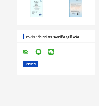
তোমার দর্শন লগ করা অনলাইন চ্যাট এখন