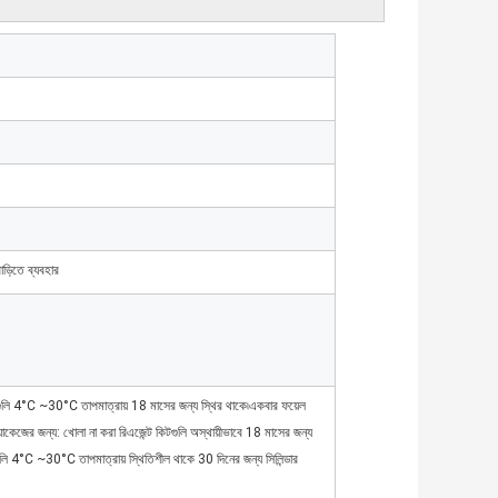
াড়িতে ব্যবহার
 কিটগুলি 4°C ~30°C তাপমাত্রায় 18 মাসের জন্য স্থির থাকে৷একবার ফয়েল
 প্যাকেজের জন্য: খোলা না করা রিএজেন্ট কিটগুলি অস্থায়ীভাবে 18 মাসের জন্য
পগুলি 4°C ~30°C তাপমাত্রায় স্থিতিশীল থাকে 30 দিনের জন্য সিলিন্ডার