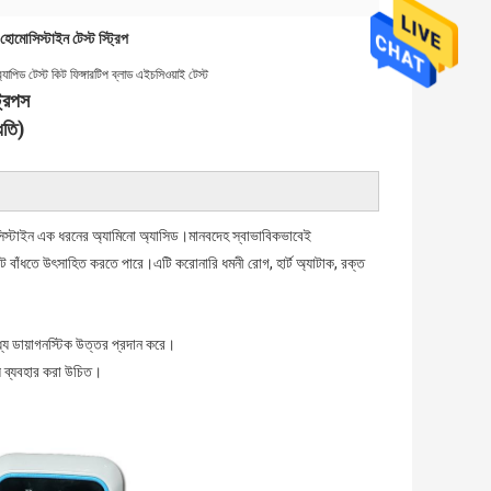
 হোমোসিস্টাইন টেস্ট স্ট্রিপ
যাপিড টেস্ট কিট ফিঙ্গারটিপ ব্লাড এইচসিওয়াই টেস্ট
্রিপস
ধতি)
িস্টাইন এক ধরনের অ্যামিনো অ্যাসিড।মানবদেহ স্বাভাবিকভাবেই 
ট বাঁধতে উৎসাহিত করতে পারে।এটি করোনারি ধমনী রোগ, হার্ট অ্যাটাক, রক্ত ​​
ধ্যে ডায়াগনস্টিক উত্তর প্রদান করে।
ন্য ব্যবহার করা উচিত।