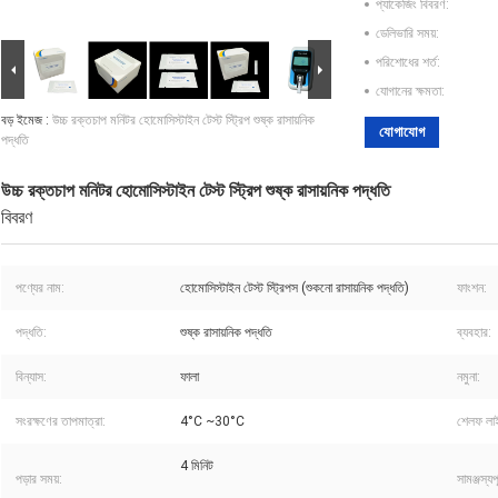
প্যাকেজিং বিবরণ:
ডেলিভারি সময়:
পরিশোধের শর্ত:
যোগানের ক্ষমতা:
বড় ইমেজ :
উচ্চ রক্তচাপ মনিটর হোমোসিস্টাইন টেস্ট স্ট্রিপ শুষ্ক রাসায়নিক
যোগাযোগ
পদ্ধতি
উচ্চ রক্তচাপ মনিটর হোমোসিস্টাইন টেস্ট স্ট্রিপ শুষ্ক রাসায়নিক পদ্ধতি
বিবরণ
পণ্যের নাম:
হোমোসিস্টাইন টেস্ট স্ট্রিপস (শুকনো রাসায়নিক পদ্ধতি)
ফাংশন:
পদ্ধতি:
শুষ্ক রাসায়নিক পদ্ধতি
ব্যবহার:
বিন্যাস:
ফালা
নমুনা:
সংরক্ষণের তাপমাত্রা:
4°C ~30°C
শেলফ লা
4 মিনিট
পড়ার সময়:
সামঞ্জস্যপূ