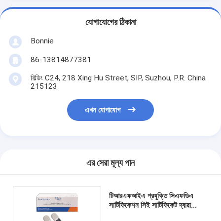
যোগাযোগের ঠিকানা
Bonnie
86-13814877381
বিল্ডিং C24, 218 Xing Hu Street, SIP, Suzhou, P.R. China
215123
এখন যোগাযোগ
এর সেরা মূল্য পান
টিআরএফআইএ প্রযুক্তি সিএফডিএ
সার্টিফিকেশন সিই সার্টিফিকেট দ্বারা
মায়োগ্লোবিন টেস্ট কিট