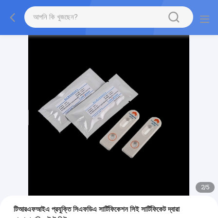
2
/
5
টিআরএফআইএ প্রযুক্তি সিএফডিএ সার্টিফিকেশন সিই সার্টিফিকেট দ্বারা