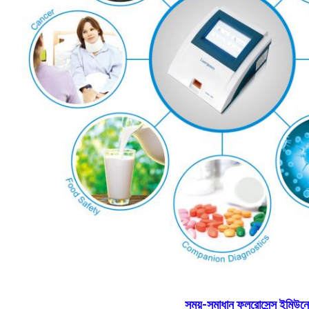
সময়-সমাধান ফ্লুরোসেন্স ইমিউন