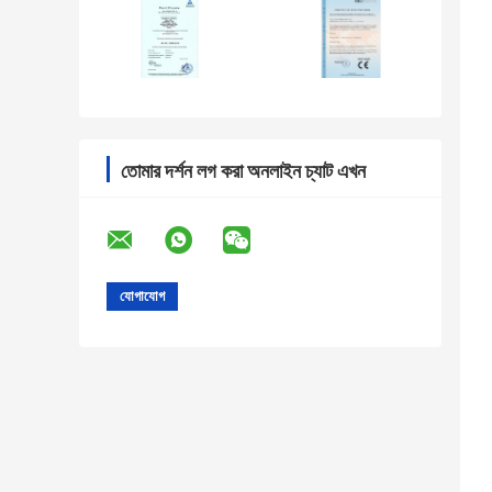
তোমার দর্শন লগ করা অনলাইন চ্যাট এখন