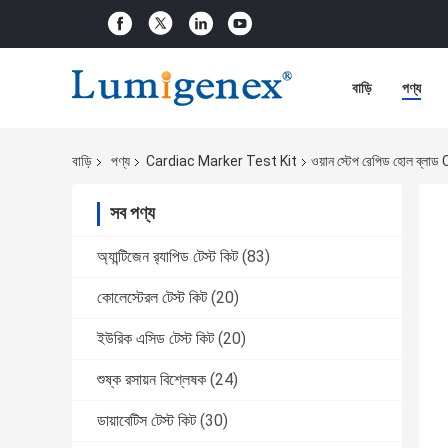
বাড়ি
পণ্য
বাড়ি
পণ্য
Cardiac Marker Test Kit
ওয়ান স্টেপ রেপিড হোল ব্লাড
সব পণ্য
অ্যান্টিজেন র‌্যাপিড টেস্ট কিট
(83)
কোলেস্টেরল টেস্ট কিট
(20)
ইউরিক এসিড টেস্ট কিট
(20)
শুষ্ক রসায়ন বিশ্লেষক
(24)
ডায়াবেটিস টেস্ট কিট
(30)