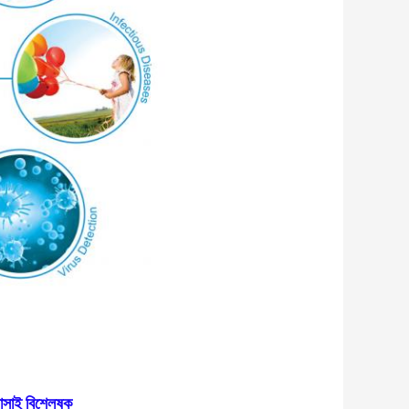
োসাই বিশ্লেষক