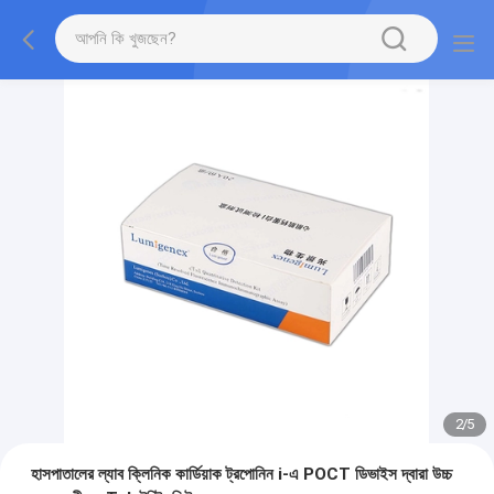
2
/
5
হাসপাতালের ল্যাব ক্লিনিক কার্ডিয়াক ট্রপোনিন i-এ POCT ডিভাইস দ্বারা উচ্চ