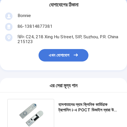
যোগাযোগের ঠিকানা
Bonnie
86-13814877381
বিল্ডিং C24, 218 Xing Hu Street, SIP, Suzhou, P.R. China
215123
এখন যোগাযোগ
এর সেরা মূল্য পান
হাসপাতালের ল্যাব ক্লিনিক কার্ডিয়াক
ট্রপোনিন i-এ POCT ডিভাইস দ্বারা উচ্চ
সংবেদনশীল cTnI টেস্টিং কিট