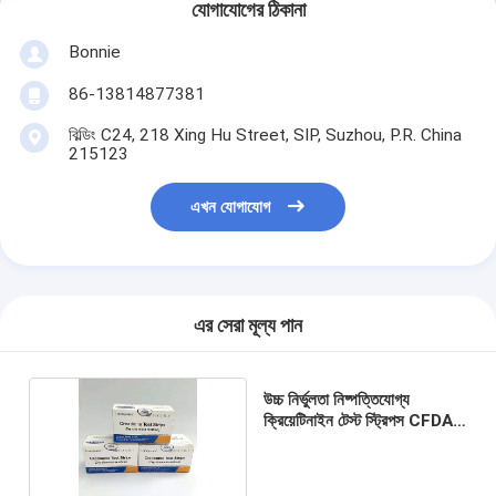
যোগাযোগের ঠিকানা
Bonnie
86-13814877381
বিল্ডিং C24, 218 Xing Hu Street, SIP, Suzhou, P.R. China
215123
এখন যোগাযোগ
এর সেরা মূল্য পান
উচ্চ নির্ভুলতা নিষ্পত্তিযোগ্য
ক্রিয়েটিনাইন টেস্ট স্ট্রিপস CFDA
সার্টিফিকেশন