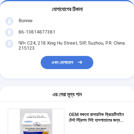
যোগাযোগের ঠিকানা
Bonnie
86-13814877381
বিল্ডিং C24, 218 Xing Hu Street, SIP, Suzhou, P.R. China
215123
এখন যোগাযোগ
এর সেরা মূল্য পান
OEM শুকনো রাসায়নিক ক্রিয়েটিনাইন
টেস্ট স্ট্রিপস সিই হাসপাতালের জন্য
অনুমোদিত