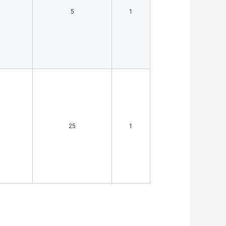
5
1
25
1