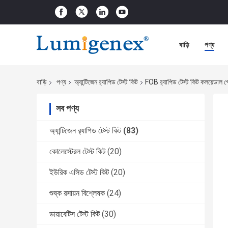
বাড়ি
পণ্য
বাড়ি
পণ্য
অ্যান্টিজেন র‌্যাপিড টেস্ট কিট
FOB র‍্যাপিড টেস্ট কিট কলয়েডাল গোল
সব পণ্য
অ্যান্টিজেন র‌্যাপিড টেস্ট কিট
(83)
কোলেস্টেরল টেস্ট কিট
(20)
ইউরিক এসিড টেস্ট কিট
(20)
শুষ্ক রসায়ন বিশ্লেষক
(24)
ডায়াবেটিস টেস্ট কিট
(30)