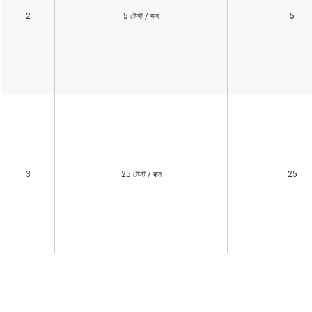
2
5 টেস্ট / বক্স
5
3
25 টেস্ট / বক্স
25