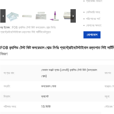
প্যাকেজিং বিবরণ:
ডেলিভারি সময়:
পরিশোধের শর্ত:
যোগানের ক্ষমতা:
বড় ইমেজ :
FOB র‍্যাপিড টেস্ট কিট কলয়েডাল গোল্ড নির্ণয়
গ্যাস্ট্রোইনটেস্টাইনাল রক্তপাত সিই সার্টিফিকেটযুক্ত
যোগাযোগ
FOB র‍্যাপিড টেস্ট কিট কলয়েডাল গোল্ড নির্ণয় গ্যাস্ট্রোইনটেস্টাইনাল রক্তপাত সিই সার্টি
বিবরণ
ফেকাল অকল্ট ব্লাড (এফওবি) র‍্যাপিড টেস্ট কিট (কলয়েডাল
পণ্যের নাম:
ফাংশন:
গোল্ড)
পদ্ধতি:
কলয়েডাল সোনা
যন্ত্রের শ
বিন্যাস:
ক্যাসেট
নমুনা:
পরীক্ষার সময়:
15 মিনিট
স্টোরে