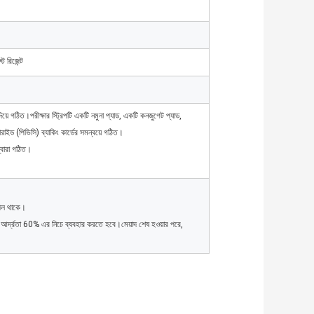
ট রিজেন্ট
িয়ে গঠিত।পরীক্ষার স্ট্রিপটি একটি নমুনা প্যাড, একটি কনজুগেট প্যাড,
ইড (পিভিসি) ব্যাকিং কার্ডের সমন্বয়ে গঠিত।
্বারা গঠিত।
শীল থাকে।
আর্দ্রতা 60% এর নিচে ব্যবহার করতে হবে।মেয়াদ শেষ হওয়ার পরে,