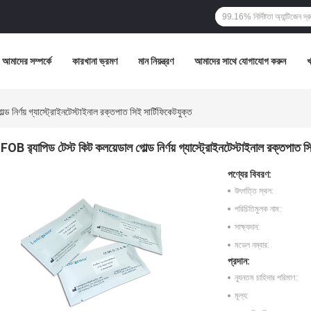
আমাদের সম্পর্কে
কারখানা ভ্রমণ
মান নিয়ন্ত্রণ
আমাদের সাথে যোগাযোগ করুন
্ড নির্ণয় গ্যাস্ট্রোইনটেস্টাইনাল রক্তপাত সিই সার্টিফিকেটযুক্ত
FOB র‍্যাপিড টেস্ট কিট কলয়েডাল গোল্ড নির্ণয় গ্যাস্ট্রোইনটেস্টাইনাল রক্তপাত সি
পণ্যের বিবরণ:
উৎপত্তি স্থল:
পরিচিতিমুলক নাম:
সাক্ষ্যদান:
মডেল নম্বার:
প্রদান:
ন্যূনতম চাহিদার পরিমাণ:
মূল্য: