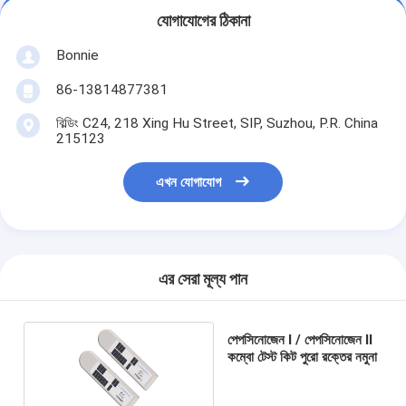
যোগাযোগের ঠিকানা
Bonnie
86-13814877381
বিল্ডিং C24, 218 Xing Hu Street, SIP, Suzhou, P.R. China
215123
এখন যোগাযোগ
এর সেরা মূল্য পান
পেপসিনোজেন I / পেপসিনোজেন II
কম্বো টেস্ট কিট পুরো রক্তের নমুনা