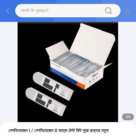
2
/
4
পেপসিনোজেন I / পেপসিনোজেন II কম্বো টেস্ট কিট পুরো রক্তের নমুনা