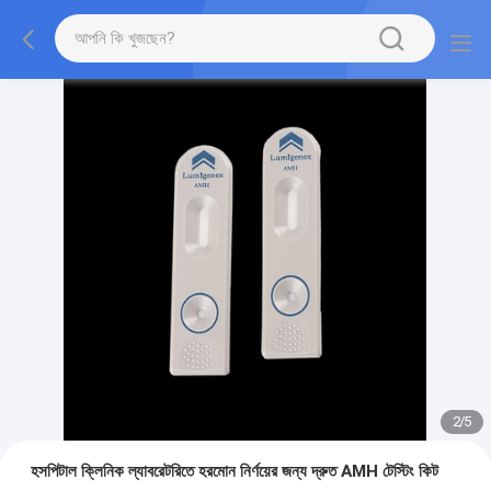
2
/
5
হসপিটাল ক্লিনিক ল্যাবরেটরিতে হরমোন নির্ণয়ের জন্য দ্রুত AMH টেস্টিং কিট