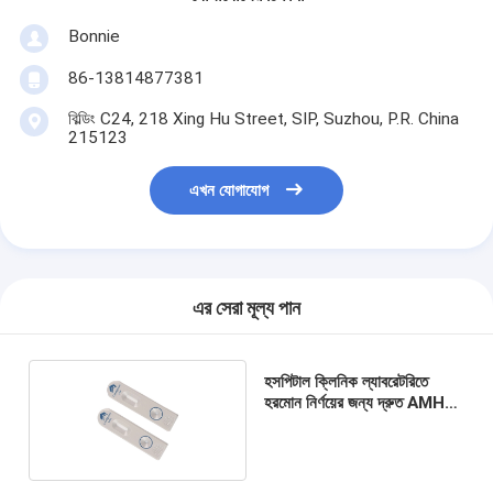
Bonnie
86-13814877381
বিল্ডিং C24, 218 Xing Hu Street, SIP, Suzhou, P.R. China
215123
এখন যোগাযোগ
এর সেরা মূল্য পান
হসপিটাল ক্লিনিক ল্যাবরেটরিতে
হরমোন নির্ণয়ের জন্য দ্রুত AMH
টেস্টিং কিট