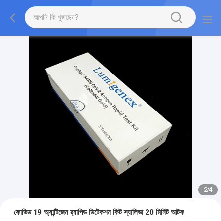
2
/
4
কোভিড 19 অ্যান্টিজেন র‍্যাপিড ডিটেকশন কিট স্যালিভা 20 মিনিট আটক