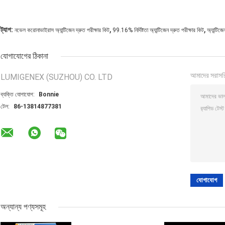
,
,
ট্যাগ:
নভেল করোনাভাইরাস অ্যান্টিজেন দ্রুত পরীক্ষার কিট
99.16% নির্দিষ্টতা অ্যান্টিজেন দ্রুত পরীক্ষার কিট
অ্যান্টিজ
যোগাযোগের ঠিকানা
আমাদের সরাসর
LUMIGENEX (SUZHOU) CO. LTD
ব্যক্তি যোগাযোগ:
Bonnie
টেল:
86-13814877381
অন্যান্য পণ্যসমূহ