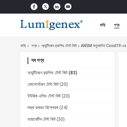
বাড়ি
পণ্য
বাড়ি
পণ্য
অ্যান্টিজেন র‌্যাপিড টেস্ট কিট
ANSM অনুমোদিত Covid19-এর জন্য অ্
সব পণ্য
অ্যান্টিজেন র‌্যাপিড টেস্ট কিট
(83)
কোলেস্টেরল টেস্ট কিট
(20)
ইউরিক এসিড টেস্ট কিট
(20)
শুষ্ক রসায়ন বিশ্লেষক
(24)
ডায়াবেটিস টেস্ট কিট
(30)