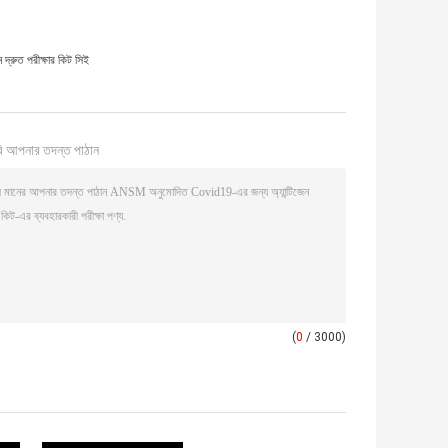
েন দ্রুত পরীক্ষার কিট সিই
ি আপনার তদন্ত পাঠান
(
0
/ 3000)