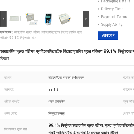
Packaging Details:
Delivery Time:
Payment Terms:
Supply Ability:
বড় ইমেজ :
ডায়াবেটিস দ্রুত পরীক্ষা গ্লাইকোসিলেটেড হিমোগ্লোবিন স্তর
যোগাযোগ
পরিমাপ 99.1% নির্ভুলতার সাথে
ডায়াবেটিস দ্রুত পরীক্ষা গ্লাইকোসিলেটেড হিমোগ্লোবিন স্তর পরিমাপ 99.1% নির্ভুলতার 
বিবরণ
ফাংশন:
ডায়াবেটিসের অবস্থা নির্ণয় করুন
পণ্যের না
সঠিকতা:
99.1%
প্যাকেজ
পরীক্ষা পদ্ধতি:
শুষ্ক রাসায়নিক
নমুনা ভল
পড়ার মোড:
ভিজ্যুয়াল/যন্ত্র
শেলফ লা
99.1% নির্ভুলতা ডায়াবেটিস দ্রুত পরীক্ষা
দ্রুত গ্লাইকোসিলেটেড
,
বিশেষভাবে তুলে ধরা:
গ্লাইকোসিলেটেড হিমোগ্লোবিন লেভেল মেজার স্ট্রিপ