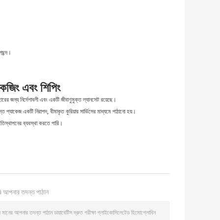
 পছন্দ।
াকেজিং এবং শিপিং
হারের জন্য নির্দেশাবলী এবং একটি জীবাণুমুক্ত ল্যানসেট রয়েছে।
প্যাকেজ একটি নিরাপদ, বীমাকৃত কুরিয়ার সার্ভিসের মাধ্যমে পাঠানো হয়।
রতিস্থাপনের ব্যবস্থা করতে পারি।
ি আপনার তদন্ত পাঠান