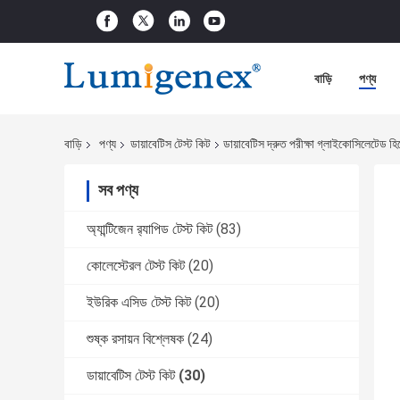
বাড়ি
পণ্য
বাড়ি
পণ্য
ডায়াবেটিস টেস্ট কিট
ডায়াবেটিস দ্রুত পরীক্ষা গ্লাইকোসিলেটেড 
সব পণ্য
অ্যান্টিজেন র‌্যাপিড টেস্ট কিট
(83)
কোলেস্টেরল টেস্ট কিট
(20)
ইউরিক এসিড টেস্ট কিট
(20)
শুষ্ক রসায়ন বিশ্লেষক
(24)
ডায়াবেটিস টেস্ট কিট
(30)