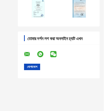
তোমার দর্শন লগ করা অনলাইন চ্যাট এখন