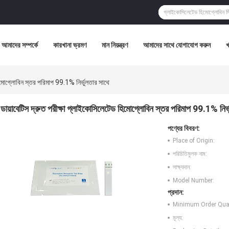
আমাদের সম্পর্কে
কারখানা ভ্রমণ
মান নিয়ন্ত্রণ
আমাদের সাথে যোগাযোগ করুন
হিমোগ্লোবিন স্তর পরিমাপ 99.1% নির্ভুলতার সাথে
ডায়াবেটিস দ্রুত পরীক্ষা গ্লাইকোসিলেটেড হিমোগ্লোবিন স্তর পরিমাপ 99.1% নির্
পণ্যের বিবরণ:
Place of Origin:
পরিচিতিমুলক নাম:
সাক্ষ্যদান:
Model Number:
প্রদান:
Minimum Order Quan
মূল্য: