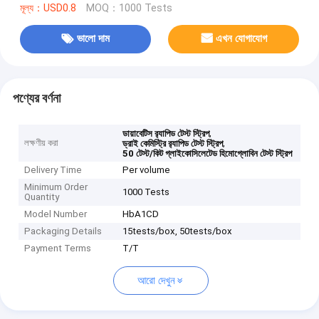
মূল্য：USD0.8
MOQ：1000 Tests
ভালো দাম
এখন যোগাযোগ
পণ্যের বর্ণনা
,
ডায়াবেটিস র‍্যাপিড টেস্ট স্ট্রিপ
লক্ষণীয় করা
,
ড্রাই কেমিস্ট্রি র‍্যাপিড টেস্ট স্ট্রিপ
50 টেস্ট/কিট গ্লাইকোসিলেটেড হিমোগ্লোবিন টেস্ট স্ট্রিপ
Delivery Time
Per volume
Minimum Order
1000 Tests
Quantity
Model Number
HbA1CD
Packaging Details
15tests/box, 50tests/box
Payment Terms
T/T
আরো দেখুন