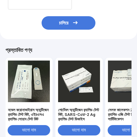
চালিয়ে
প্রস্তাবিত পণ্য
নভেল করোনাভাইরাস অ্যান্টিজেন
পোর্টেবল অ্যান্টিজেন র‌্যাপিড টেস্ট
সেলফ কালেকশন 25 প
র‌্যাপিড টেস্ট কিট, এইচএসএ
কিট, SARS-CoV-2 Ag
র‌্যাপিড এজি টেস্ট ক
র‌্যাপিড সোয়াব টেস্ট কিট
র‌্যাপিড টেস্ট ডিভাইস
সার্টিফিকেশন
ভালো দাম
ভালো দাম
ভালো দাম