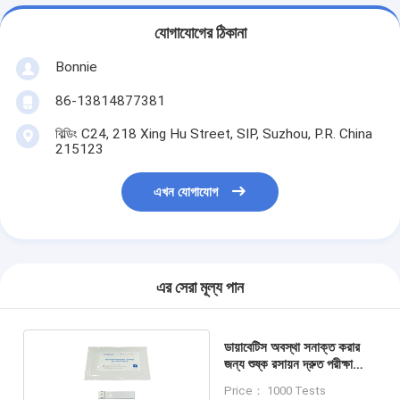
যোগাযোগের ঠিকানা
Bonnie
86-13814877381
বিল্ডিং C24, 218 Xing Hu Street, SIP, Suzhou, P.R. China
215123
এখন যোগাযোগ
এর সেরা মূল্য পান
ডায়াবেটিস অবস্থা সনাক্ত করার
জন্য শুষ্ক রসায়ন দ্রুত পরীক্ষা
স্ট্রিপ
Price： 1000 Tests