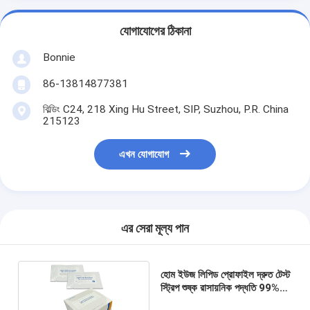
যোগাযোগের ঠিকানা
Bonnie
86-13814877381
বিল্ডিং C24, 218 Xing Hu Street, SIP, Suzhou, P.R. China
215123
এখন যোগাযোগ
এর সেরা মূল্য পান
হোম ইউজ লিপিড প্রোফাইল দ্রুত টেস্ট
স্ট্রিপ শুষ্ক রাসায়নিক পদ্ধতি 99%
নির্ভুলতা