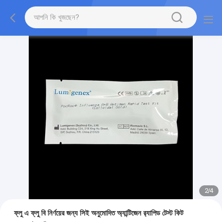
2
/
4
ফ্লু এ ফ্লু বি নির্ণয়ের জন্য সিই অনুমোদিত অ্যান্টিজেন র‌্যাপিড টেস্ট কিট