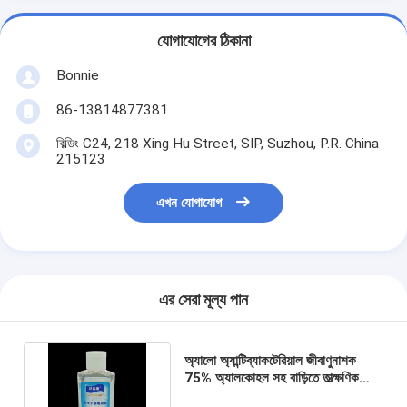
যোগাযোগের ঠিকানা
Bonnie
86-13814877381
বিল্ডিং C24, 218 Xing Hu Street, SIP, Suzhou, P.R. China
215123
এখন যোগাযোগ
এর সেরা মূল্য পান
অ্যালো অ্যান্টিব্যাকটেরিয়াল জীবাণুনাশক
75% অ্যালকোহল সহ বাড়িতে তাত্ক্ষণিক
হ্যান্ড স্যানিটাইজার ব্যবহার করুন