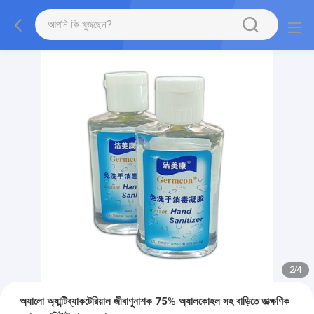
2
/
4
অ্যালো অ্যান্টিব্যাকটেরিয়াল জীবাণুনাশক 75% অ্যালকোহল সহ বাড়িতে তাত্ক্ষণিক