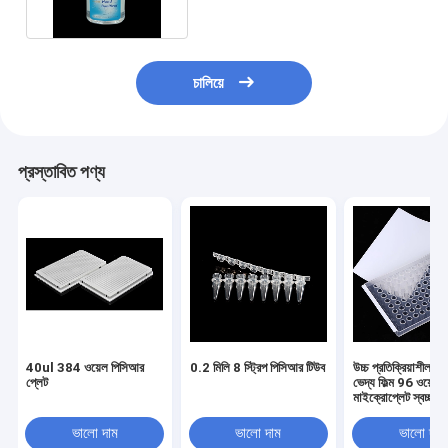
চালিয়ে
প্রস্তাবিত পণ্য
40ul 384 ওয়েল পিসিআর
0.2 মিলি 8 স্ট্রিপ পিসিআর টিউব
উচ্চ প্রতিক্রিয়াশীল 
প্লেট
ভেদ্য ফিল্ম 96 ওয়েল
মাইক্রোপ্লেট স্বচ্ছ সিল
পিসিআর প্লেট সিলিং ফিল
ভালো দাম
ভালো দাম
ভালো দাম