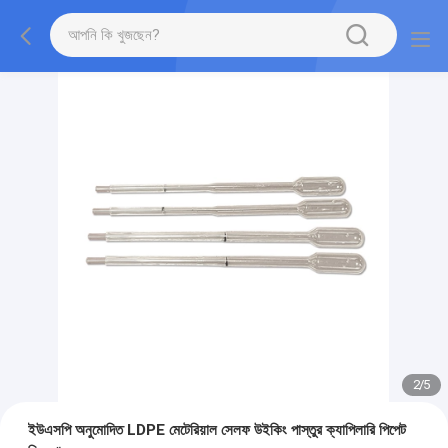
2
/
5
ইউএসপি অনুমোদিত LDPE মেটেরিয়াল সেলফ উইকিং পাস্তুর ক্যাপিলারি পিপেট