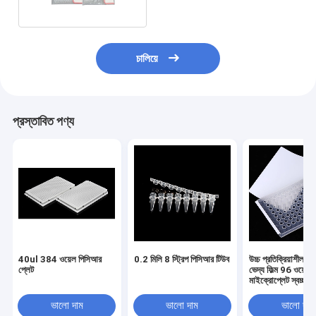
চালিয়ে
প্রস্তাবিত পণ্য
40ul 384 ওয়েল পিসিআর
0.2 মিলি 8 স্ট্রিপ পিসিআর টিউব
উচ্চ প্রতিক্রিয়াশীল 
প্লেট
ভেদ্য ফিল্ম 96 ওয়েল
মাইক্রোপ্লেট স্বচ্ছ সিল
পিসিআর প্লেট সিলিং ফিল
ভালো দাম
ভালো দাম
ভালো দাম