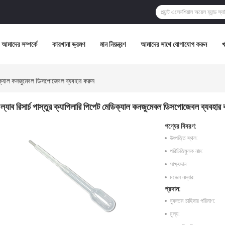
আমাদের সম্পর্কে
কারখানা ভ্রমণ
মান নিয়ন্ত্রণ
আমাদের সাথে যোগাযোগ করুন
েডিক্যাল কনজুমেবল ডিসপোজেবল ব্যবহার করুন
ল্যাব রিসার্চ পাস্তুর ক্যাপিলারি পিপেট মেডিক্যাল কনজুমেবল ডিসপোজেবল ব্যবহার
পণ্যের বিবরণ:
উৎপত্তি স্থল:
পরিচিতিমুলক নাম:
সাক্ষ্যদান:
মডেল নম্বার:
প্রদান:
ন্যূনতম চাহিদার পরিমাণ:
মূল্য: