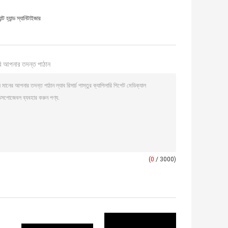
 হ্যান্ড স্যানিটাইজার
ি আপনার তদন্ত পাঠান
(
0
/ 3000)