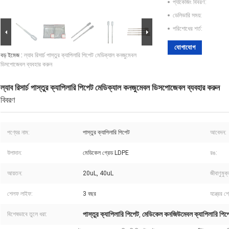
প্যাকেজিং বিবরণ:
ডেলিভারি সময়:
পরিশোধের শর্ত:
যোগাযোগ
বড় ইমেজ :
ল্যাব রিসার্চ পাস্তুর ক্যাপিলারি পিপেট মেডিক্যাল কনজুমেবল
ডিসপোজেবল ব্যবহার করুন
ল্যাব রিসার্চ পাস্তুর ক্যাপিলারি পিপেট মেডিক্যাল কনজুমেবল ডিসপোজেবল ব্যবহার করুন
বিবরণ
পণ্যের নাম:
পাস্তুর ক্যাপিলারি পিপেট
আবেদন:
উপাদান:
মেডিকেল গ্রেড LDPE
রঙ:
আয়তন:
20uL, 40uL
জীবাণুমুক
শেলফ লাইফ:
3 বছর
যন্ত্রের শ
পাস্তুর ক্যাপিলারি পিপেট
মেডিকেল কনজিউমেবল ক্যাপিলারি পিপ
বিশেষভাবে তুলে ধরা:
,