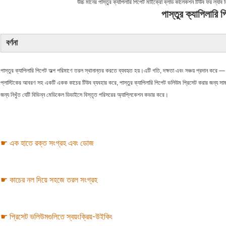
উচ্চ মানের পাস্তুর ক্যাপিলারি পিপেট মাইক্রো ব্লাড কালেকশন টিউব ফর ল্যাব
পাস্তুর ক্যাপিলারি 
বর্ণনা
পাস্তুর ক্যাপিলারি পিপেট অল্প পরিমাণে তরল স্থানান্তর করতে ব্যবহৃত হয়।
এটি গতি, দক্ষতা এবং সঞ্চয় প্রদান করে 
প্লাস্টিকের আবরণ সহ একটি একক কাচের টিউব ব্যবহার করে, পাস্তুর ক্যাপিলারি পিপেট ভলিউম প্রিসেট করার জন্য সামঞ্জ
জন্য নিখুঁত যেটি বিভিন্ন মেডিকেল ডিভাইসে বিস্তৃত পরিসরের অ্যাপ্লিকেশন কভার করে।
☛ এক হাতে রক্ত ​​সংগ্রহ এবং ডোজ
☛ কাচের নল দিয়ে সহজে তরল সংগ্রহ
☛ প্রিসেট ভলিউমগুলিতে স্বয়ংক্রিয়-উইকিং