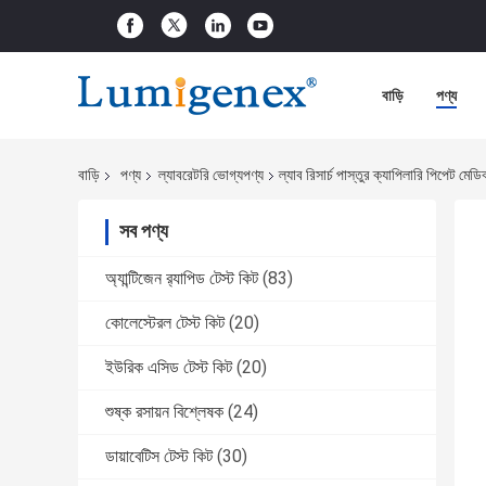
বাড়ি
পণ্য
বাড়ি
পণ্য
ল্যাবরেটরি ভোগ্যপণ্য
ল্যাব রিসার্চ পাস্তুর ক্যাপিলারি পিপেট ম
সব পণ্য
অ্যান্টিজেন র‌্যাপিড টেস্ট কিট
(83)
কোলেস্টেরল টেস্ট কিট
(20)
ইউরিক এসিড টেস্ট কিট
(20)
শুষ্ক রসায়ন বিশ্লেষক
(24)
ডায়াবেটিস টেস্ট কিট
(30)