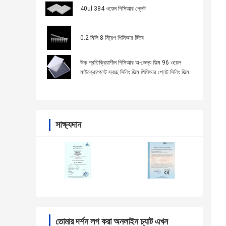
40ul 384 ওয়েল পিসিআর প্লেট
0.2 মিলি 8 স্ট্রিপ পিসিআর টিউব
উচ্চ প্রতিক্রিয়াশীল পিসিআর অ-ভেদ্য ফিল্ম 96 ওয়েল
মাইক্রোপ্লেট স্বচ্ছ সিলিং ফিল্ম পিসিআর প্লেট সিলিং ফিল্ম
সাক্ষ্যদান
তোমার দর্শন লগ করা অনলাইন চ্যাট এখন