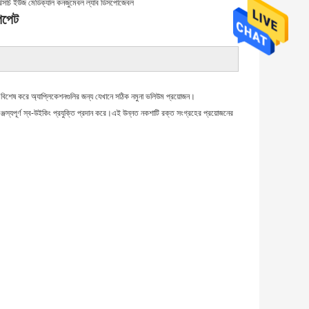
 রিসার্চ ইউজ মেডিক্যাল কনজুমেবল ল্যাব ডিসপোজেবল
পিপেট
— বিশেষ করে অ্যাপ্লিকেশনগুলির জন্য যেখানে সঠিক নমুনা ভলিউম প্রয়োজন।
স্যপূর্ণ স্ব-উইকিং প্রযুক্তি প্রদান করে।এই উন্নত নকশাটি রক্ত ​​সংগ্রহের প্রয়োজনের 