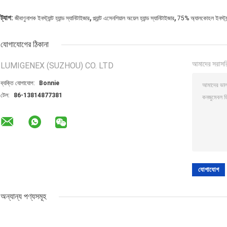
,
,
ট্যাগ:
জীবাণুনাশক ইনস্ট্যান্ট হ্যান্ড স্যানিটাইজার
প্ল্যান্ট এসেনশিয়াল অয়েল হ্যান্ড স্যানিটাইজার
75% অ্যালকোহল ইনস্ট্যান্ট
যোগাযোগের ঠিকানা
আমাদের সরাসর
LUMIGENEX (SUZHOU) CO. LTD
ব্যক্তি যোগাযোগ:
Bonnie
টেল:
86-13814877381
অন্যান্য পণ্যসমূহ