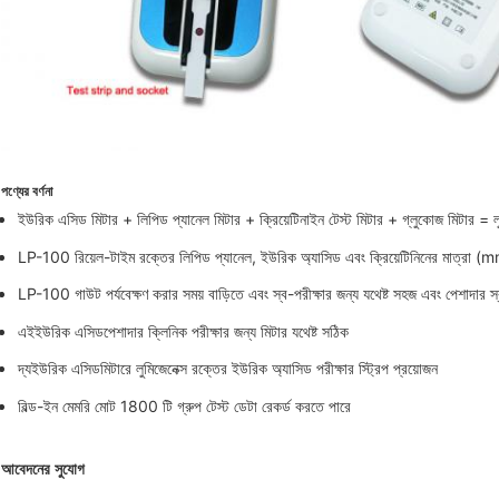
পণ্যের বর্ণনা
ইউরিক এসিড মিটার + লিপিড প্যানেল মিটার + ক্রিয়েটিনাইন টেস্ট মিটার + গ্লুকোজ মিটার = 
LP-100 রিয়েল-টাইম রক্তের লিপিড প্যানেল, ইউরিক অ্যাসিড এবং ক্রিয়েটিনিনের মাত্রা (mm
LP-100 গাউট পর্যবেক্ষণ করার সময় বাড়িতে এবং স্ব-পরীক্ষার জন্য যথেষ্ট সহজ এবং পেশাদার স্বাস্
এই
ইউরিক এসিড
পেশাদার ক্লিনিক পরীক্ষার জন্য মিটার যথেষ্ট সঠিক
দ্য
ইউরিক এসিড
মিটারে লুমিজেনেক্স রক্তের ইউরিক অ্যাসিড পরীক্ষার স্ট্রিপ প্রয়োজন
বিল্ড-ইন মেমরি মোট 1800 টি গ্রুপ টেস্ট ডেটা রেকর্ড করতে পারে
আবেদনের সুযোগ