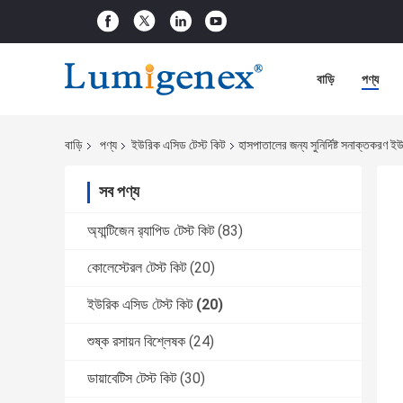
বাড়ি
পণ্য
বাড়ি
পণ্য
ইউরিক এসিড টেস্ট কিট
হাসপাতালের জন্য সুনির্দিষ্ট সনাক্তকরণ 
সব পণ্য
অ্যান্টিজেন র‌্যাপিড টেস্ট কিট
(83)
কোলেস্টেরল টেস্ট কিট
(20)
ইউরিক এসিড টেস্ট কিট
(20)
শুষ্ক রসায়ন বিশ্লেষক
(24)
ডায়াবেটিস টেস্ট কিট
(30)