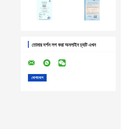
তোমার দর্শন লগ করা অনলাইন চ্যাট এখন