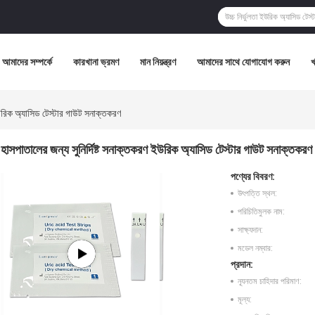
আমাদের সম্পর্কে
কারখানা ভ্রমণ
মান নিয়ন্ত্রণ
আমাদের সাথে যোগাযোগ করুন
ইউরিক অ্যাসিড টেস্টার গাউট সনাক্তকরণ
হাসপাতালের জন্য সুনির্দিষ্ট সনাক্তকরণ ইউরিক অ্যাসিড টেস্টার গাউট সনাক্তকরণ
পণ্যের বিবরণ:
উৎপত্তি স্থল:
পরিচিতিমুলক নাম:
সাক্ষ্যদান:
মডেল নম্বার:
প্রদান:
ন্যূনতম চাহিদার পরিমাণ:
মূল্য: