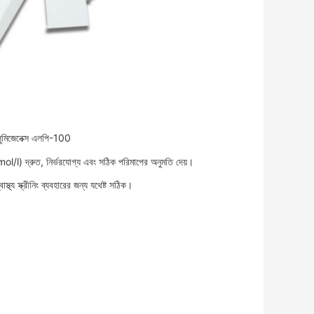
লুমিজেনেক্স এলপি-100
ol/l) দ্রুত, নির্ভরযোগ্য এবং সঠিক পরিমাপের অনুমতি দেয়।
থ্য স্ক্রীনিং ব্যবহারের জন্য যথেষ্ট সঠিক।