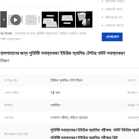
প্যাকেজিং বিবরণ:
ডেলিভারি সময়:
পরিশোধের শর্ত:
যোগানের ক্ষমতা:
বড় ইমেজ :
হাসপাতালের জন্য সুনির্দিষ্ট সনাক্তকরণ ইউরিক অ্যাসিড টেস্টার
যোগাযোগ
গাউট সনাক্তকরণ
হাসপাতালের জন্য সুনির্দিষ্ট সনাক্তকরণ ইউরিক অ্যাসিড টেস্টার গাউট সনাক্তকরণ
বিবরণ
পণ্যের নাম:
ইউরিক অ্যাসিড টেস্ট স্ট্রিপ
ফাংশন:
শেলফ লাইফ:
18 মাস
উৎপত্তি 
উপাদান:
প্লাস্টিক
যন্ত্রের শ
আবেদন:
পেশাগত পরীক্ষা, বাড়িতে ব্যবহার
সামঞ্জস্যপূ
সুনির্দিষ্ট সনাক্তকরণ ইউরিক অ্যাসিড পরীক্ষক
গাউট ইউরিক অ্যাসি
,
বিশেষভাবে তুলে ধরা:
সুনির্দিষ্ট সনাক্তকরণ ইউরিক অ্যাসিড পরীক্ষার কিট