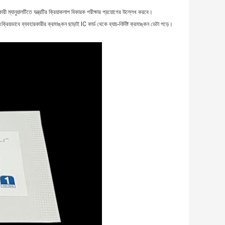
কারী ম্যানুয়ালটিতে যন্ত্রটির ক্রিয়াকলাপ বিকারক পরীক্ষার প্রয়োগের উল্লেখ করবে।
ংক্রিয়ভাবে ব্যবহারকারীর ক্রমাঙ্কন ছাড়াই IC কার্ড থেকে ব্যাচ-নির্দিষ্ট ক্রমাঙ্কন ডেটা পড়ে।