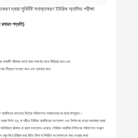
ণ দ্বারা সুনির্দিষ্ট সনাক্তকরণ ইউরিক অ্যাসিড পরীক্ষা
 রসায়ন পদ্ধতি)
 পদার্থটি পরীক্ষার কার্ডে থাকা পদার্থের সাথে বিক্রিয়া করে এবং
আলোর তীব্রতা সংগ্রহ করে এবং ব্যবহার করে
় ইউরিক অ্যাসিডের ঘনত্বের ভিট্রো পরিমাণগত সনাক্তকরণের জন্য উপযুক্ত।
রা নির্গত হয়, যা শরীরে ইউরিক অ্যাসিডের সংশ্লেষণ এবং নির্গমনের মধ্যে ভারসাম্য দ্বারা
ে অতিরিক্ত উত্পাদন বা হ্রাস মলত্যাগও রয়েছে।ইউরিক অ্যাসিড নির্গমনের পরিমাণগত সংকল্প
 ওষুধ দিয়ে চিকিত্সা করা উচিত কিনা বা পিউরিন সংশ্লেষণকে বাধা দেওয়ার জন্য