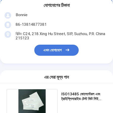
যোগাযোগের ঠিকানা
Bonnie
86-13814877381
বিল্ডিং C24, 218 Xing Hu Street, SIP, Suzhou, P.R. China
215123
এখন যোগাযোগ
এর সেরা মূল্য পান
ISO13485 কোলেস্টেরল এবং
ট্রাইগ্লিসারাইড টেস্ট কিট সিই
অনুমোদিত