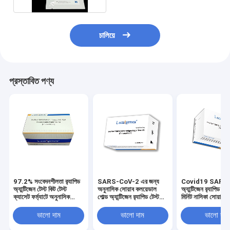
চালিয়ে
প্রস্তাবিত পণ্য
97.2% সংবেদনশীলতা র‍্যাপিড
SARS-CoV-2 এর জন্য
Covid19 SARS
অ্যান্টিজেন টেস্ট কিট টেস্ট
অনুনাসিক সোয়াব কলয়েডাল
অ্যান্টিজেন র‌্যাপিড টে
ক্যাসেট ফর্ম্যাটে অনুনাসিক
গোল্ড অ্যান্টিজেন র‌্যাপিড টেস্ট
মিনিট নাসিকা সোয়াব
সোয়াব নমুনার জন্য
কিট
ভালো দাম
ভালো দাম
ভালো দাম