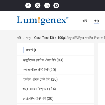
বাড়ি
পণ্য
বাড়ি
পণ্য
Gout Test Kit
100μL ইলুশন নিউক্লিক অ্যাসিড নিষ্কাশন কি
সব পণ্য
অ্যান্টিজেন র‌্যাপিড টেস্ট কিট
(83)
কোলেস্টেরল টেস্ট কিট
(20)
ইউরিক এসিড টেস্ট কিট
(20)
শুষ্ক রসায়ন বিশ্লেষক
(24)
ডায়াবেটিস টেস্ট কিট
(30)