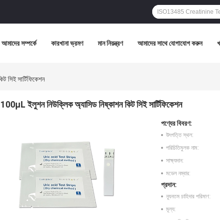
আমাদের সম্পর্কে
কারখানা ভ্রমণ
মান নিয়ন্ত্রণ
আমাদের সাথে যোগাযোগ করুন
ট সিই সার্টিফিকেশন
100μL ইলুশন নিউক্লিক অ্যাসিড নিষ্কাশন কিট সিই সার্টিফিকেশন
পণ্যের বিবরণ:
উৎপত্তি স্থল:
পরিচিতিমুলক নাম:
সাক্ষ্যদান:
মডেল নম্বার:
প্রদান:
ন্যূনতম চাহিদার পরিমাণ:
মূল্য: