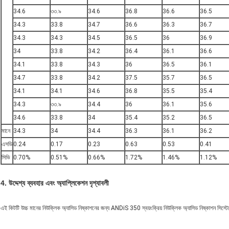
34.6
৩৩.৯
34.6
36.8
36.6
36.5
34.3
33.8
34.7
36.6
36.3
36.7
34.3
34.3
34.5
36.5
36
36.9
34
33.8
34.2
36.4
36.1
36.6
34.1
33.8
34.3
36
36.5
36.1
34.7
33.8
34.2
37.5
35.7
36.5
34.1
34.1
34.6
36.8
35.5
35.4
34.3
৩৩.৯
34.4
36
36.1
35.6
34.6
33.8
34
35.4
35.2
36.5
মানে
34.3
34
34.4
36.3
36.1
36.2
এসডি
0.24
0.17
0.23
0.63
0.53
0.41
সিভি
0.70%
0.51%
0.66%
1.72%
1.46%
1.12%
4. উদ্দেশ্য ব্যবহার এবং অ্যাপ্লিকেশন দৃশ্যাবলী
এই কিটটি উচ্চ মানের নিউক্লিক অ্যাসিড নিষ্কাশনের জন্য ANDiS 350 স্বয়ংক্রিয় নিউক্লিক অ্যাসিড নিষ্কাশন সিস্টে