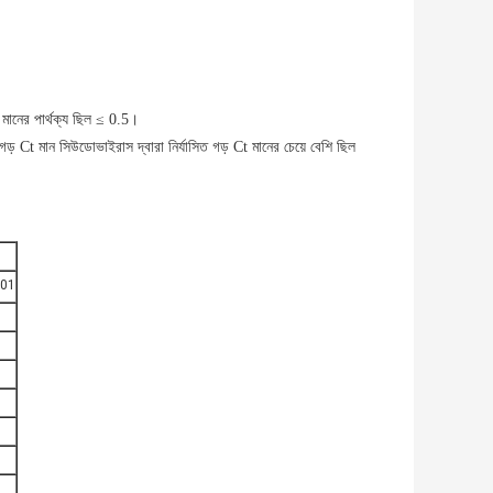
মানের পার্থক্য ছিল ≤ 0.5।
গড় Ct মান সিউডোভাইরাস দ্বারা নির্যাসিত গড় Ct মানের চেয়ে বেশি ছিল
01