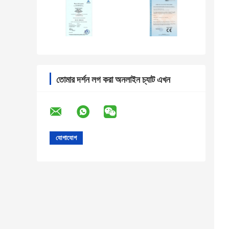
তোমার দর্শন লগ করা অনলাইন চ্যাট এখন