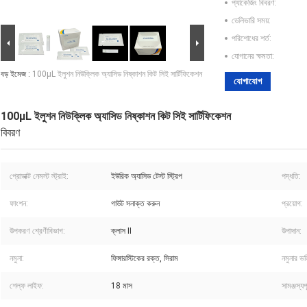
প্যাকেজিং বিবরণ:
ডেলিভারি সময়:
পরিশোধের শর্ত:
যোগানের ক্ষমতা:
বড় ইমেজ :
100μL ইলুশন নিউক্লিক অ্যাসিড নিষ্কাশন কিট সিই সার্টিফিকেশন
যোগাযোগ
100μL ইলুশন নিউক্লিক অ্যাসিড নিষ্কাশন কিট সিই সার্টিফিকেশন
বিবরণ
প্রোডাক্ট নেমস্ট স্ট্রাই:
ইউরিক অ্যাসিড টেস্ট স্ট্রিপ
পদ্ধতি:
ফাংশন:
গাউট সনাক্ত করুন
প্রয়োগ:
উপকরণ শ্রেণীবিভাগ:
ক্লাস II
উপাদান:
নমুনা:
ফিঙ্গারস্টিকের রক্ত, সিরাম
নমুনার ভ
শেল্ফ লাইফ:
18 মাস
সামঞ্জস্যপূর