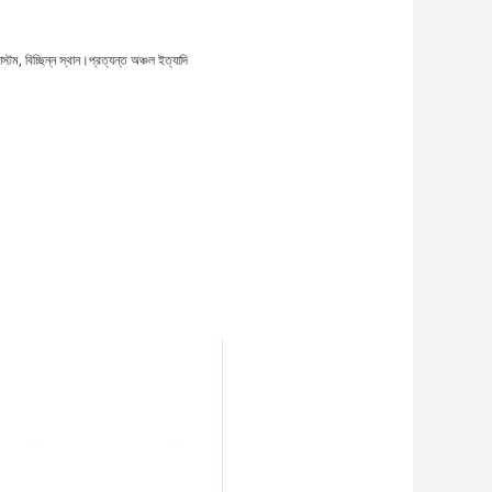
টম, বিচ্ছিন্ন স্থান।প্রত্যন্ত অঞ্চল ইত্যাদি