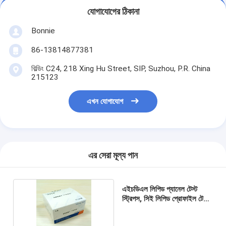
যোগাযোগের ঠিকানা
Bonnie
86-13814877381
বিল্ডিং C24, 218 Xing Hu Street, SIP, Suzhou, P.R. China
215123
এখন যোগাযোগ
এর সেরা মূল্য পান
এইচডিএল লিপিড প্যানেল টেস্ট
স্ট্রিপস, সিই লিপিড প্রোফাইল টেস্ট
স্ট্রিপস