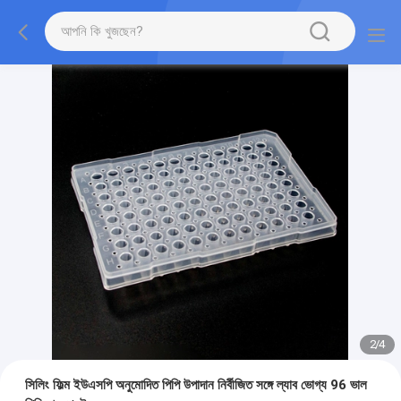
2
/
4
সিলিং ফিল্ম ইউএসপি অনুমোদিত পিপি উপাদান নির্বীজিত সঙ্গে ল্যাব ভোগ্য 96 ভাল