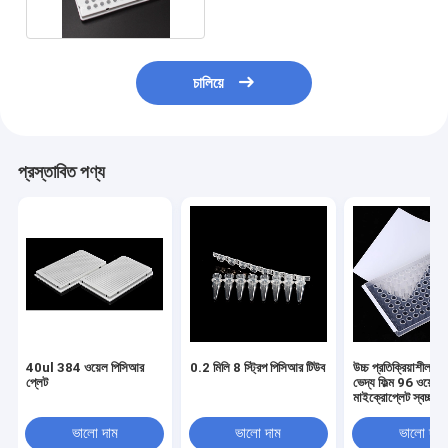
চালিয়ে
প্রস্তাবিত পণ্য
40ul 384 ওয়েল পিসিআর
0.2 মিলি 8 স্ট্রিপ পিসিআর টিউব
উচ্চ প্রতিক্রিয়াশীল 
প্লেট
ভেদ্য ফিল্ম 96 ওয়েল
মাইক্রোপ্লেট স্বচ্ছ সিল
পিসিআর প্লেট সিলিং ফিল
ভালো দাম
ভালো দাম
ভালো দাম