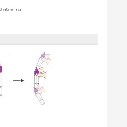
নার 3 ফোঁটা যোগ করুন।