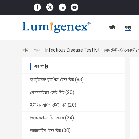
বাড়ি
পণ্য
বাড়ি
পণ্য
Infectious Disease Test Kit
হোম টেস্ট হেলিকোব্যাক্টর
সব পণ্য
অ্যান্টিজেন র‌্যাপিড টেস্ট কিট
(83)
কোলেস্টেরল টেস্ট কিট
(20)
ইউরিক এসিড টেস্ট কিট
(20)
শুষ্ক রসায়ন বিশ্লেষক
(24)
ডায়াবেটিস টেস্ট কিট
(30)