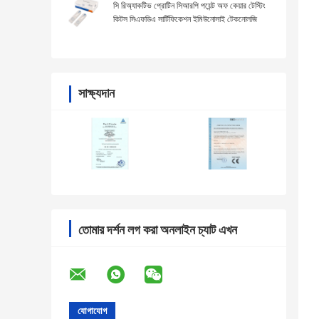
সি রিঅ্যাকটিভ প্রোটিন সিআরপি পয়েন্ট অফ কেয়ার টেস্টিং
কিটস সিএফডিএ সার্টিফিকেশন ইমিউনোসাই টেকনোলজি
সাক্ষ্যদান
তোমার দর্শন লগ করা অনলাইন চ্যাট এখন