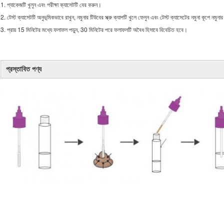
1. প্যাকেজটি খুলুন এবং পরীক্ষা ক্যাসেটটি বের করুন।
2. টেস্ট ক্যাসেটটি অনুভূমিকভাবে রাখুন, নমুনার টিউবের স্ক্রু ক্যাপটি খুলে ফেলুন এবং টেস্ট ক্যাসেটের নমুনা কূপে নমু
3. প্রায় 15 মিনিটের মধ্যে ফলাফল পড়ুন, 30 মিনিটের পরে ফলাফলটি অবৈধ হিসাবে বিবেচিত হবে।
প্রস্তাবিত পণ্য