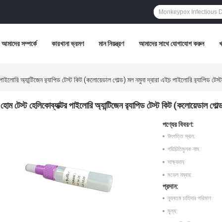
আমাদের সম্পর্কে
কারখানা ভ্রমণ
মান নিয়ন্ত্রণ
আমাদের সাথে যোগাযোগ করুন
 পাইলোরি অ্যান্টিজেন র‍্যাপিড টেস্ট কিট (কলোয়েডাল গোল্ড) মল নমুনা দ্বারা এইচ পাইলোরি র‍্যাপিড টেস্ট
হোম টেস্ট হেলিকোব্যাক্টর পাইলোরি অ্যান্টিজেন র‍্যাপিড টেস্ট কিট (কলোয়েডাল গোল্
পণ্যের বিবরণ:
উৎপত্তি স্থল:
পরিচিতিমুলক নাম:
সাক্ষ্যদান:
মডেল নম্বার:
প্রদান:
ন্যূনতম চাহিদার পরিমাণ:
মূল্য: