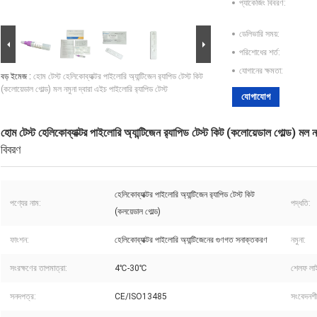
প্যাকেজিং বিবরণ:
ডেলিভারি সময়:
পরিশোধের শর্ত:
যোগানের ক্ষমতা:
বড় ইমেজ :
হোম টেস্ট হেলিকোব্যাক্টর পাইলোরি অ্যান্টিজেন র‍্যাপিড টেস্ট কিট
(কলোয়েডাল গোল্ড) মল নমুনা দ্বারা এইচ পাইলোরি র‍্যাপিড টেস্ট
যোগাযোগ
হোম টেস্ট হেলিকোব্যাক্টর পাইলোরি অ্যান্টিজেন র‍্যাপিড টেস্ট কিট (কলোয়েডাল গোল্ড) মল নম
বিবরণ
হেলিকোব্যাক্টর পাইলোরি অ্যান্টিজেন র‌্যাপিড টেস্ট কিট
পণ্যের নাম:
পদ্ধতি:
(কলয়েডাল গোল্ড)
ফাংশন:
হেলিকোব্যাক্টর পাইলোরি অ্যান্টিজেনের গুণগত সনাক্তকরণ
নমুনা:
সংরক্ষণের তাপমাত্রা:
4℃-30℃
শেলফ লা
সনদপত্র:
CE/ISO13485
সংবেদনশী