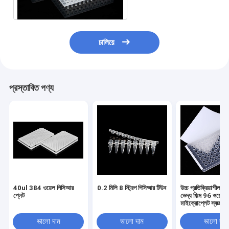
চালিয়ে
প্রস্তাবিত পণ্য
40ul 384 ওয়েল পিসিআর
0.2 মিলি 8 স্ট্রিপ পিসিআর টিউব
উচ্চ প্রতিক্রিয়াশীল 
প্লেট
ভেদ্য ফিল্ম 96 ওয়েল
মাইক্রোপ্লেট স্বচ্ছ সিল
পিসিআর প্লেট সিলিং ফিল
ভালো দাম
ভালো দাম
ভালো দাম