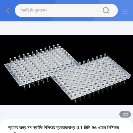
2
/
2
ল্যাবের জন্য নন স্কার্টড পিসিআর ব্যবহারযোগ্য 0.1 মিলি 96 ওয়েল পিসিআর