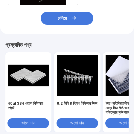
চালিয়ে
প্রস্তাবিত পণ্য
40ul 384 ওয়েল পিসিআর
0.2 মিলি 8 স্ট্রিপ পিসিআর টিউব
উচ্চ প্রতিক্রিয়াশীল 
প্লেট
ভেদ্য ফিল্ম 96 ওয়েল
মাইক্রোপ্লেট স্বচ্ছ সিল
পিসিআর প্লেট সিলিং ফিল
ভালো দাম
ভালো দাম
ভালো দাম