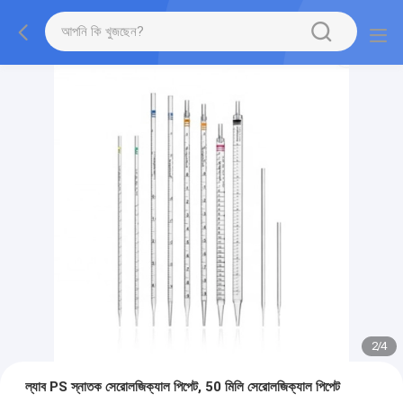
2
/
4
ল্যাব PS স্নাতক সেরোলজিক্যাল পিপেট, 50 মিলি সেরোলজিক্যাল পিপেট