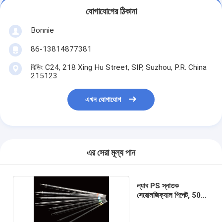
যোগাযোগের ঠিকানা
Bonnie
86-13814877381
বিল্ডিং C24, 218 Xing Hu Street, SIP, Suzhou, P.R. China
215123
এখন যোগাযোগ
এর সেরা মূল্য পান
ল্যাব PS স্নাতক
সেরোলজিক্যাল পিপেট, 50
মিলি সেরোলজিক্যাল পিপেট